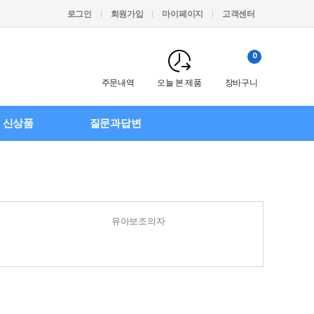
로그인
회원가입
마이페이지
고객센터
0
주문내역
오늘 본 제품
장바구니
신상품
질문과답변
유아보조의자