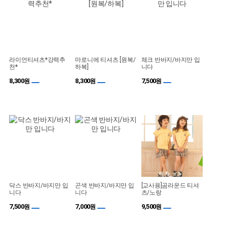
라이언티셔츠*강력추
마로니에 티셔츠 [원복/
체크 반바지/바지만 입
천*
하복]
니다
8,300
8,300
7,500
원
원
원
닥스 반바지/바지만 입
곤색 반바지/바지만 입
[교사용]곰라운드 티셔
니다
니다
츠/노랑
7,500
7,000
9,500
원
원
원