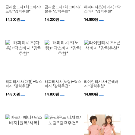
곰라운드티+체크바지/
곰라운드티+체크바지/
해피티셔츠(베이지)+닥
노랑 *강력추천*
분홍 *강력추천*
스바지 *강력추천*
14,200
14,200
14,800
원
원
원
해피티셔츠(다홍)+닥스
해피티셔츠(노랑)+닥스
라이언티셔츠+곤색바
바지 *강력추천*
바지 *강력추천*
지 *강력추천*
14,800
14,800
14,800
원
원
원