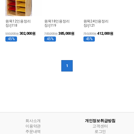
원목12인용정리
원목18인용정리
원목24인용정리
장/j118
장/j119
장/j121
302,000
385,000
412,000
원
원
원
550,000원
700,000원
750,000원
45%
45%
45%
1
회사소개
개인정보취급방침
이용약관
고객센터
주문내역
로그인