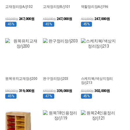
교재정리장A/j102
교재정리장B/j101
역할정리장A/j196
247,000
247,000
247,000
원
원
원
450,000원
450,000원
450,000원
45%
45%
45%
원목유치교재장/j200
완구정리장/j203
스케치북/색상지정리
장/j213
319,000
339,000
302,000
원
원
원
580,000원
640,000원
550,000원
45%
47%
45%