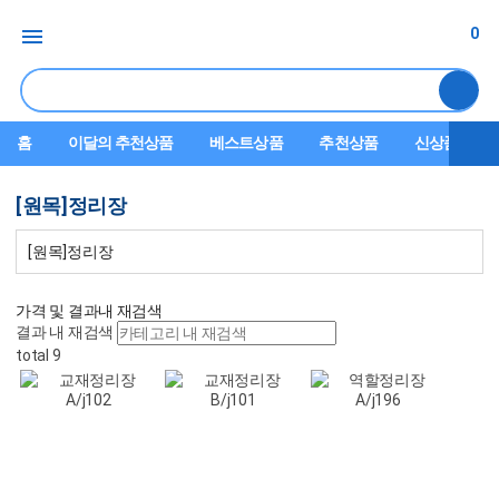
0
홈
이달의 추천상품
베스트상품
추천상품
신상품
[원목]정리장
[원목]정리장
가격 및 결과내 재검색
결과 내 재검색
total 9